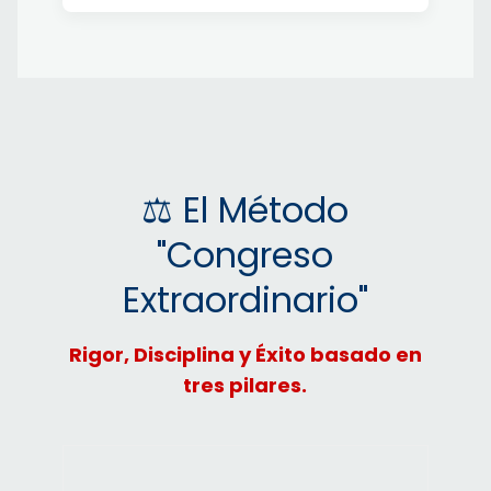
⚖️ El Método
"Congreso
Extraordinario"
Rigor, Disciplina y Éxito basado en
tres pilares.