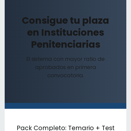
Consigue tu plaza
en Instituciones
Penitenciarias
El sistema con mayor ratio de
aprobados en primera
convocatoria.
Pack Completo: Temario + Test