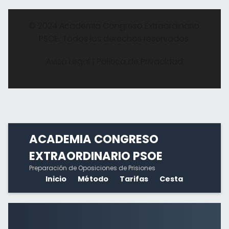
© 2024 Academia Congreso Extraordinario
PSOE. Todos los derechos reservados.
Aviso Legal | Política de Privacidad
ACADEMIA CONGRESO
EXTRAORDINARIO PSOE
Preparación de Oposiciones de Prisiones
Inicio
Método
Tarifas
Cesta