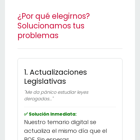
¿Por qué elegirnos?
Solucionamos tus
problemas
1. Actualizaciones
Legislativas
"Me da pánico estudiar leyes
derogadas..."
✅ Solución Inmediata:
Nuestro temario digital se
actualiza el mismo día que el
BOE. Sin esperas.