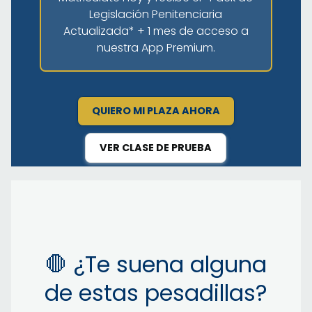
Legislación Penitenciaria
Actualizada* + 1 mes de acceso a
nuestra App Premium.
QUIERO MI PLAZA AHORA
VER CLASE DE PRUEBA
🛑 ¿Te suena alguna
de estas pesadillas?